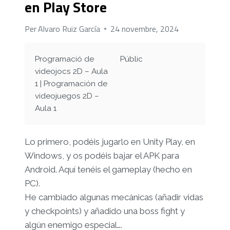
en Play Store
Per
Alvaro Ruiz García
24 novembre, 2024
Programació de
Públic
videojocs 2D – Aula
1 | Programación de
videojuegos 2D –
Aula 1
Lo primero, podéis jugarlo en Unity Play, en
Windows, y os podéis bajar el APK para
Android. Aquí tenéis el gameplay (hecho en
PC).
He cambiado algunas mecánicas (añadir vidas
y checkpoints) y añadido una boss fight y
algún enemigo especial….