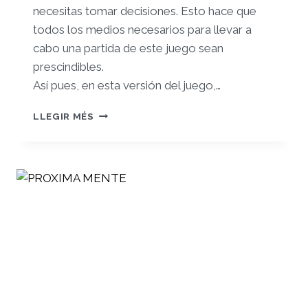
necesitas tomar decisiones. Esto hace que
todos los medios necesarios para llevar a
cabo una partida de este juego sean
prescindibles.
Así pues, en esta versión del juego,…
LLEGA
LLEGIR MÉS
LA
OCA
LIGHT
®,
¡AHORA
SIN
TABLERO!