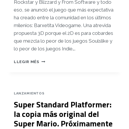
Rockstar y Blizzard y From Software y todo
eso, se anunció el juego que más expectativa
ha creado entre la comunidad en los últimos
milenios: Barxetita Videogame. Una atrevida
propuesta 3D porque el 2D es para cobardes
que mezcla lo peor de los juegos Soulslike y
lo peor de los juegos Indie….
EN
LLEGIR MÉS
DESARROLLO
EL
BARXETITA
VIDEOGAME
LANZAMIENTOS
Super Standard Platformer:
la copia más original del
Super Mario. Próximamente