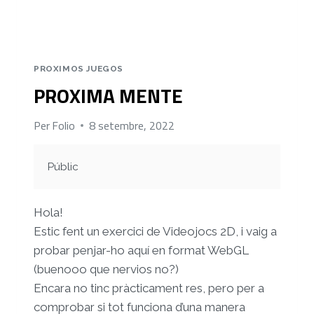
PROXIMOS JUEGOS
PROXIMA MENTE
Per
Folio
8 setembre, 2022
Públic
Hola!
Estic fent un exercici de Videojocs 2D, i vaig a
probar penjar-ho aquí en format WebGL
(buenooo que nervios no?)
Encara no tinc pràcticament res, pero per a
comprobar si tot funciona d’una manera