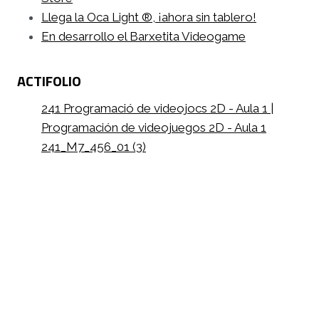
Llega la Oca Light ®, ¡ahora sin tablero!
En desarrollo el Barxetita Videogame
ACTIFOLIO
241 Programació de videojocs 2D - Aula 1 |
Programación de videojuegos 2D - Aula 1
241_M7_456_01 (3)