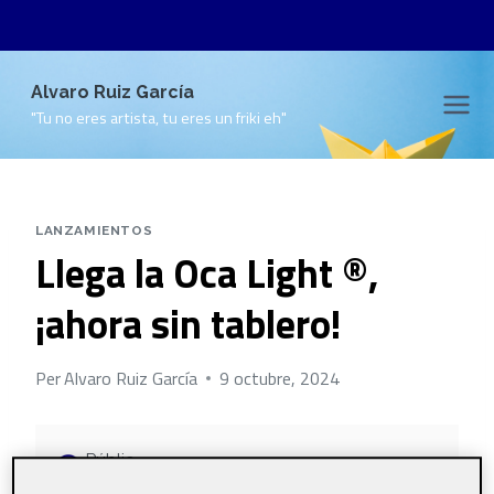
Vés
Alvaro Ruiz García
al
"Tu no eres artista, tu eres un friki eh"
contingut
LANZAMIENTOS
Llega la Oca Light ®,
¡ahora sin tablero!
Per
Alvaro Ruiz García
9 octubre, 2024
Públic